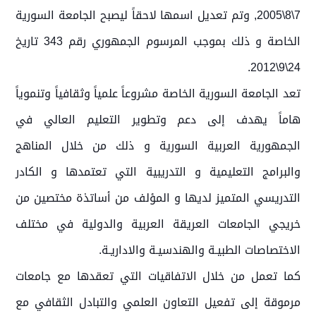
7\8\2005, وتم تعديل اسمها لاحقاً ليصبح الجامعة السورية
الخاصة و ذلك بموجب المرسوم الجمهوري رقم 343 تاريخ
24\9\2012.
تعد الجامعة السورية الخاصة مشروعاً علمياً وثقافياً وتنموياً
هاماً يهدف إلى دعم وتطوير التعليم العالي في
الجمهورية العربية السورية و ذلك من خلال المناهج
والبرامج التعليمية و التدريبية التي تعتمدها و الكادر
التدريسي المتميز لديها و المؤلف من أساتذة مختصين من
خريجي الجامعات العريقة العربية والدولية في مختلف
الاختصاصات الطبيـة والهندسيـة والاداريـة.
كما تعمل من خلال الاتفاقيات التي تعقدها مع جامعات
مرموقة إلى تفعيل التعاون العلمي والتبادل الثقافي مع