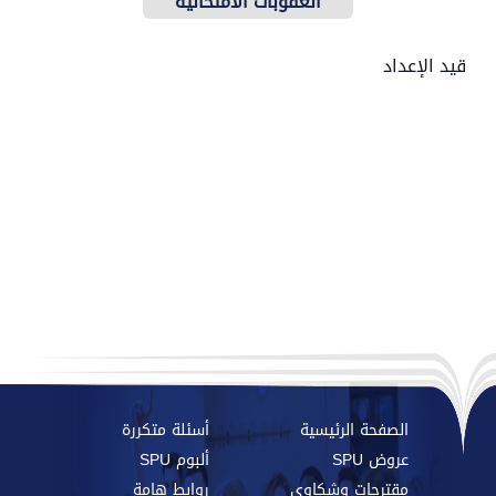
العقوبات الامتحانية
قيد الإعداد
الصفحة الرئيسية
أسئلة متكررة
عروض SPU
ألبوم SPU
مقترحات وشكاوي
روابط هامة