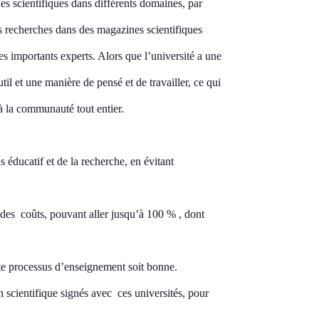
s scientifiques dans différents domaines, par
rs recherches dans
des magazines scientifiques
des importants experts. Alors que l’université
a une
l et une manière de pensé et de travailler, ce qui
 à la communauté tout entier.
s éducatif et de la recherche, en évitant
s des
coûts
, pouvant aller jusqu’à
100
%
, dont
tte processus d’enseignement soit bonne.
 scientifique signés avec
ces
universités, pour