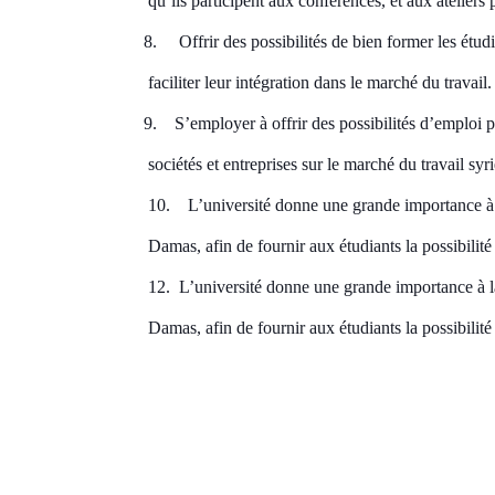
qu’ils participent aux conférences, et aux ateliers
8.
Offrir des possibilités de bien former les étud
faciliter leur intégration dans le marché du travail.
9.
S’employer à offrir des possibilités d’emploi p
sociétés et entreprises sur le marché du travail sy
10.
L’université donne une grande importance
à
Damas, afin de fournir aux étudiants la possibilité
12. L’université donne une grande importance à la
Damas, afin de fournir aux étudiants la possibilit