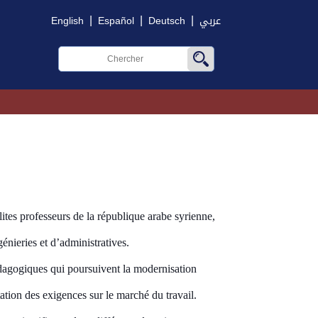
|
|
|
English
Español
Deutsch
عربي
ites professeurs de la république arabe syrienne,
énieries et d’administratives.
édagogiques
qui poursuivent la
modernisation
ation des exigences sur
le marché du travail.