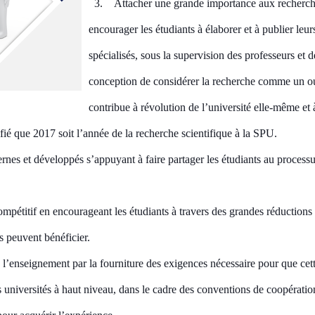
3.
Attacher une grande importance aux recherche
encourager les étudiants
à élaborer et à publier leu
spécialisés, sous la supervision des professeurs et 
conception de considérer la recherche comme un outi
contribue à révolution de l’université elle-même et
ifié que
2017
soit l’année de la recherche scientifique
à la SPU.
rnes et développés s’appuyant
à faire partager les étudiants au processu
mpétitif en encourageant les étudiants à travers des grandes réduction
s peuvent bénéficier.
de l’enseignement par la fourniture des exigences nécessaire pour que ce
niversités à haut niveau, dans le cadre des conventions de coopération