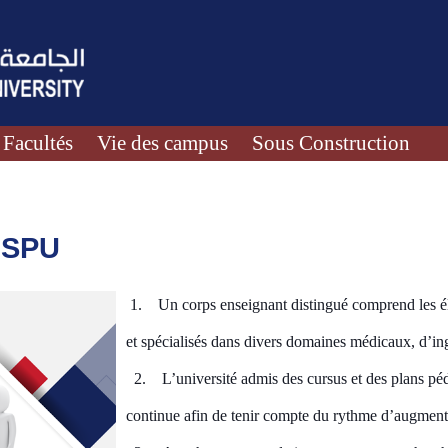
Facultés
Vie des campus
Sous Construction
a SPU
1.
Un corps enseignant distingué comprend les él
et spécialisés dans divers domaines médicaux, d’ing
2.
L’université admis des cursus et des plans p
continue afin de tenir compte du rythme d’augment