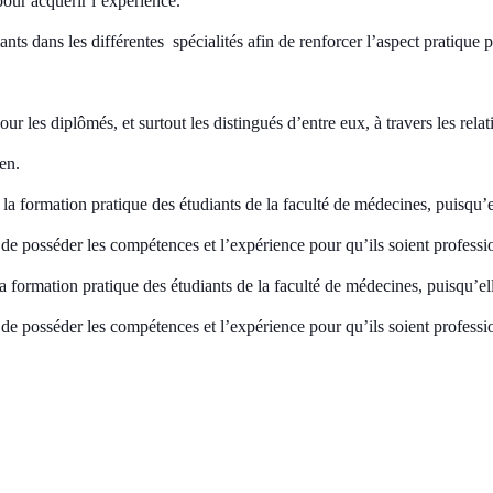
 pour
acquérir l’expérience.
iants dans les différentes
spécialités afin de renforcer l’aspect pratique 
our les diplômés, et surtout les distingués d’entre eux, à travers les rel
rien.
la formation
pratique des étudiants de la faculté de médecines, puisqu’
 de posséder les compétences et l’expérience pour qu’ils soient professio
 formation pratique des étudiants de la faculté de médecines, puisqu’el
é de posséder les compétences et l’expérience pour qu’ils soient professi