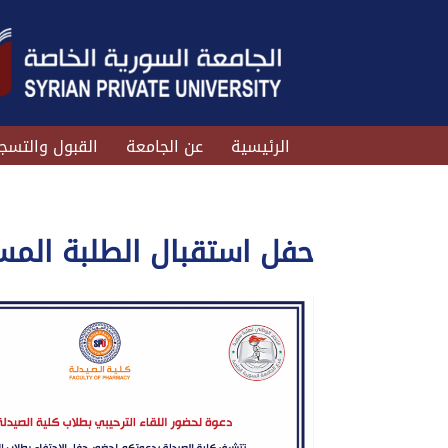
الرئيسية
عن الجامعة
القبول والتسج
حفل استقبال الطلبة المس