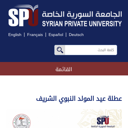
|
|
|
English
Français
Español
Deutsch
القائمة
عطلة عيد المولد النبوي الشريف