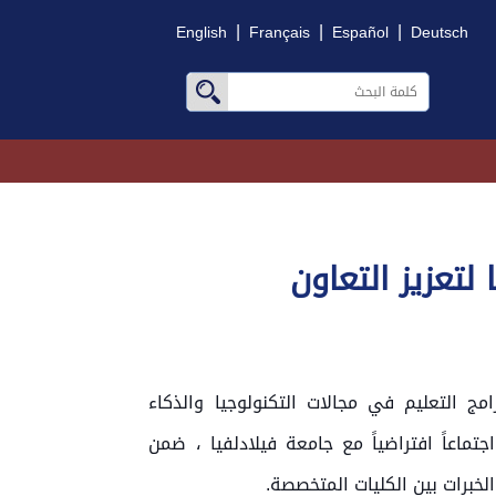
|
|
|
English
Français
Español
Deutsch
لتعزيز التعاون
ج التعليم في مجالات التكنولوجيا والذكاء
ماعاً افتراضياً مع جامعة فيلادلفيا ، ضمن
الخبرات بين الكليات المتخصصة.