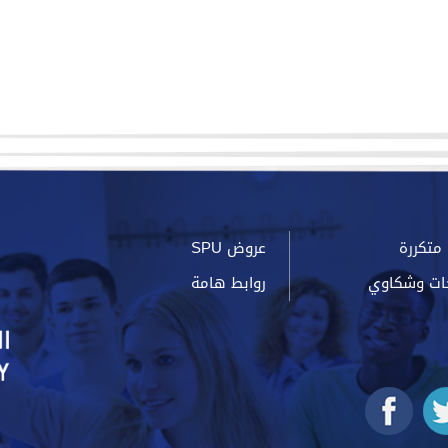
متكررة
عروض SPU
ات وشكاوي
روابط هامة