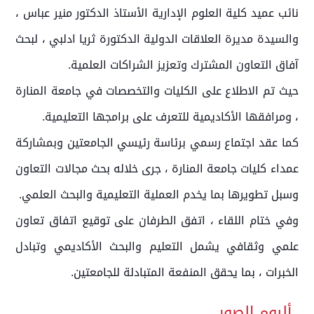
نائب عميد كلية العلوم الإدارية الأستاذ الدكتور منير عباس ،
والسيدة مديرة العلاقات الدولية الدكتورة ثريا ادلبي ، لبحث
آفاق التعاون المشترك وتعزيز الشراكات العلمية.
حيث تم الاطلاع على الكليات والتخصصات في جامعة المنارة
، ومرافقها الأكاديمية للتعرف على برامجها التعليمية.
كما عقد اجتماع رسمي برئاسة رئيسي الجامعتين وبمشاركة
عمداء كليات جامعة المنارة ، جرى خلاله بحث مجالات التعاون
وسبل تطويرها بما يخدم العملية التعليمية والبحث العلمي.
وفي ختام اللقاء ، اتفق الطرفان على توقيع اتفاق تعاون
علمي وثقافي يشمل التعليم والبحث الأكاديمي وتبادل
الخبرات ، بما يحقق المنفعة المتبادلة للجامعتين.
ألبوم الصور