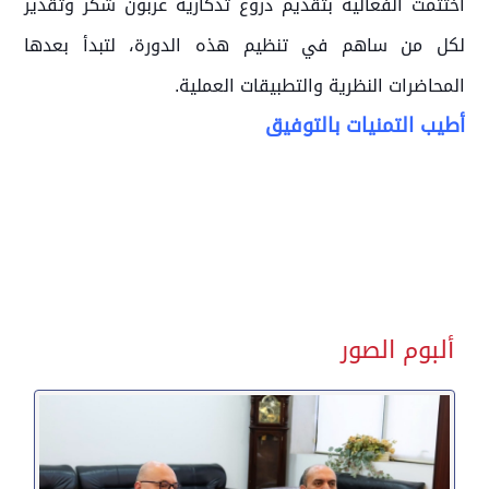
اختُتمت الفعالية بتقديم دروع تذكارية عربون شكر وتقدير
لكل من ساهم في تنظيم هذه الدورة، لتبدأ بعدها
المحاضرات النظرية والتطبيقات العملية.
أطيب التمنيات بالتوفيق
ألبوم الصور