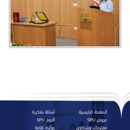
الصفحة الرئيسية
أسئلة متكررة
عروض SPU
ألبوم SPU
مقترحات وشكاوي
روابط هامة