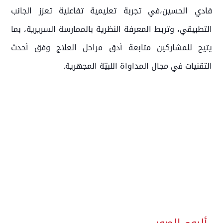
فادي الحسين،في تجربة تعليمية تفاعلية تعزز الجانب
التطبيقي، وتربط المعرفة النظرية بالممارسة السريرية، بما
يتيح للمشاركين متابعة أدق مراحل العلاج وفق أحدث
التقنيات في مجال المداواة اللبيّة المجهرية.