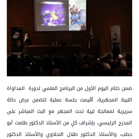
ضمن ختام اليوم الأول من البرنامج العلمي لدورة المداواة
اللبية المجهرية، أقُيمت جلسة عملية تتضمن عرض حالة
سريرية لمعالجة لبية تحت المجهر مع البث المباشر على
المدرج الرئيسي، بإشراف كلٍ من الأستاذ الدكتور طلعت أبو
حطب، والأستاذ الدكتور طلال النحلاوي والأستاذ الدكتور