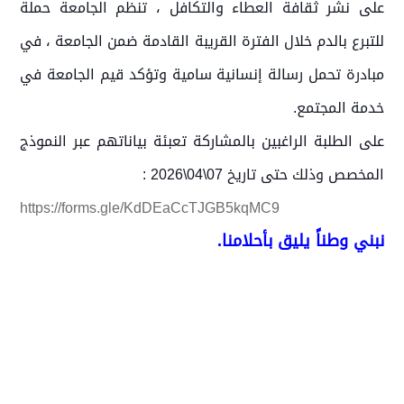
على نشر ثقافة العطاء والتكافل ، تنظم الجامعة حملة
للتبرع بالدم خلال الفترة القريبة القادمة ضمن الجامعة ، في
مبادرة تحمل رسالة إنسانية سامية وتؤكد قيم الجامعة في
خدمة المجتمع.
على الطلبة الراغبين بالمشاركة تعبئة بياناتهم عبر النموذج
المخصص وذلك حتى تاريخ 07\04\2026 :
https://forms.gle/KdDEaCcTJGB5kqMC9
نبني وطناً يليق بأحلامنا.