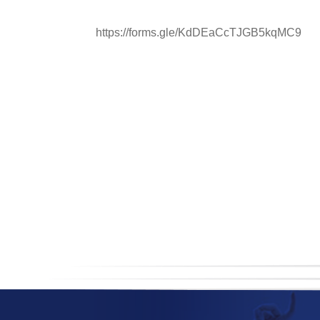
https://forms.gle/KdDEaCcTJGB5kqMC9