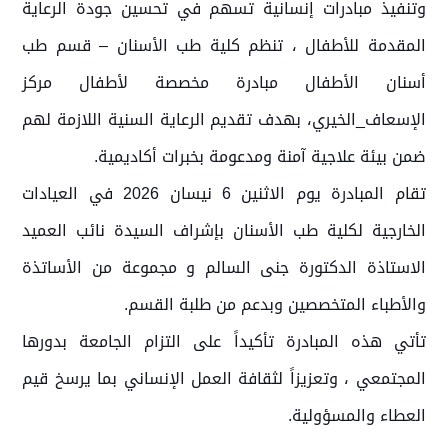
وتنفيذ مبادرات إنسانية تسهم في تحسين جودة الرعاية
المقدمة للأطفال ، تنظم كلية طب الأسنان – قسم طب
أسنان الأطفال مبادرة مخصصة لأطفال مركز
الإسعاف_الخيري، بهدف تقديم الرعاية السنية اللازمة لهم
ضمن بيئة علاجية آمنة ومدعومة بخبرات أكاديمية.
تقام المبادرة يوم الاثنين 6 نيسان 2026 في العيادات
الخارجية لكلية طب الأسنان بإشراف السيدة نائب العميد
الاستاذة الدكتورة جنى السالم و مجموعة من الأساتذة
والأطباء المتخصصين وبدعم من طلبة القسم.
تأتي هذه المبادرة تأكيداً على التزام الجامعة بدورها
المجتمعي ، وتعزيزاً لثقافة العمل الإنساني بما يرسخ قيم
العطاء والمسؤولية.