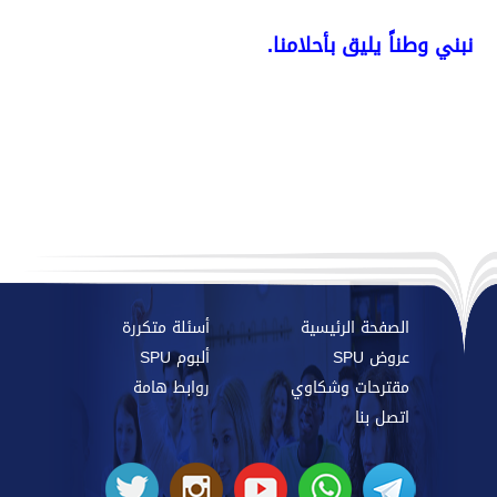
نبني وطناً يليق بأحلامنا.
الصفحة الرئيسية
أسئلة متكررة
عروض SPU
ألبوم SPU
مقترحات وشكاوي
روابط هامة
اتصل بنا