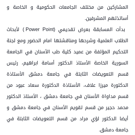
المشاركين من مختلف الجامعات الحكومية و الخاصة و
أساتذتهم المشرفين.
بدأت المسابقة بعرض تقديمي (Power Point ) لأبحاث
الطلاب العلمية وشرحها ومناقشتها امام الحضور ومع لجنة
التحكيم المؤلفة من عميد كلية طب الأسنان في الجامعة
السورية الخاصة الأستاذ الدكتور أسامة ابراهيم، رئيس
قسم التعويضات الثابتة في جامعة دمشق الأستاذة
الدكتورة ميرزا علاف، الأستاذة الدكتورة سعاد عبود من
قسم مداواة الأسنان في جامعة دمشق ، الأستاذ الدكتور
محمد حجير من قسم تقويم الأسنان في جامعة دمشق و
أيضا الدكتور لؤي مراد من قسم التعويضات الثابتة في
جامعة دمشق.