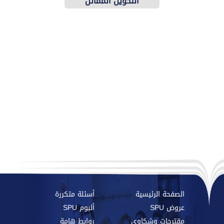
التحويل المماثل
الصفحة الرئيسية
أسئلة متكررة
عروض SPU
ألبوم SPU
مقترحات وشكاوي
روابط هامة