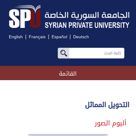
|
|
|
English
Français
Español
Deutsch
القائمة
التحويل المماثل
ألبوم الصور