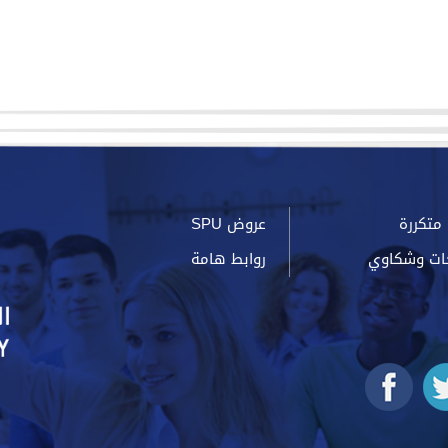
متكررة
عروض SPU
ات وشكاوي
روابط هامة