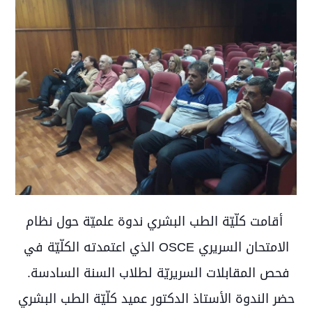
أقامت كلّيّة الطب البشري ندوة علميّة حول نظام
الامتحان السريري OSCE الذي اعتمدته الكلّيّة في
فحص المقابلات السريريّة لطلاب السنة السادسة.
حضر الندوة الأستاذ الدكتور عميد
كلّيّة
الطب البشري