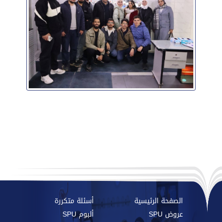
الصفحة الرئيسية
أسئلة متكررة
عروض SPU
ألبوم SPU