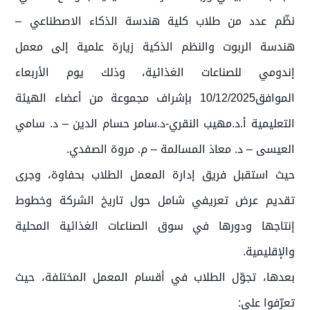
نظّم عدد من طلاب كلية هندسة الذكاء الاصطناعي –
هندسة الربوت والنظم الذكية زيارة علمية إلى معمل
إندومي للصناعات الغذائية، وذلك يوم الأربعاء
الموافق10/12/2025 بإشراف مجموعة من أعضاء الهيئة
التعليمية أ.د.مهيب النقري-د.سامر حسام الدين – د. سامي
العيسى – د. معاذ المسالمة – م. مروة الصفدي.
حيث استقبل فريق إدارة المعمل الطلاب بحفاوة، وجرى
تقديم عرض تعريفي شامل حول تاريخ الشركة وخطوط
إنتاجها ودورها في سوق الصناعات الغذائية المحلية
والإقليمية.
بعدها، تجوّل الطلاب في أقسام المعمل المختلفة، حيث
تعرّفوا على: