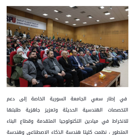
في إطار سعي الجامعة السورية الخاصة إلى دعم
التخصصات الهندسية الحديثة وتعزيز جاهزية طلبتها
للانخراط في ميادين التكنولوجيا المتقدمة وقطاع البناء
المتطور ، نظمت كليتا هندسة الذكاء الاصطناعي وهندسة