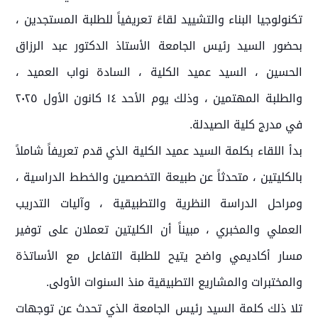
تكنولوجيا البناء والتشييد لقاءً تعريفياً للطلبة المستجدين ،
بحضور السيد رئيس الجامعة الأستاذ الدكتور عبد الرزاق
الحسين ، السيد عميد الكلية ، السادة نواب العميد ،
والطلبة المهتمين ، وذلك يوم الأحد ١٤ كانون الأول ٢٠٢٥
في مدرج كلية الصيدلة.
بدأ اللقاء بكلمة السيد عميد الكلية الذي قدم تعريفاً شاملاً
بالكليتين ، متحدثاً عن طبيعة التخصصين والخطط الدراسية ،
ومراحل الدراسة النظرية والتطبيقية ، وآليات التدريب
العملي والمخبري ، مبيناً أن الكليتين تعملان على توفير
مسار أكاديمي واضح يتيح للطلبة التفاعل مع الأساتذة
والمختبرات والمشاريع التطبيقية منذ السنوات الأولى.
تلا ذلك كلمة السيد رئيس الجامعة الذي تحدث عن توجهات