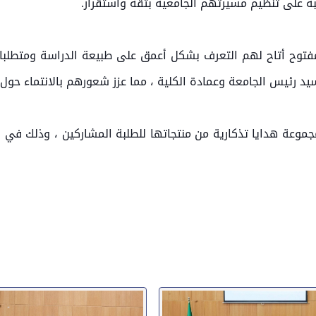
بة على تنظيم مسيرتهم الجامعية بثقة واستقرار.
فتوح أتاح لهم التعرف بشكل أعمق على طبيعة الدراسة ومتطلبا
السيد رئيس الجامعة وعمادة الكلية ، مما عزز شعورهم بالانتماء حو
وعة هدايا تذكارية من منتجاتها للطلبة المشاركين ، وذلك في إط