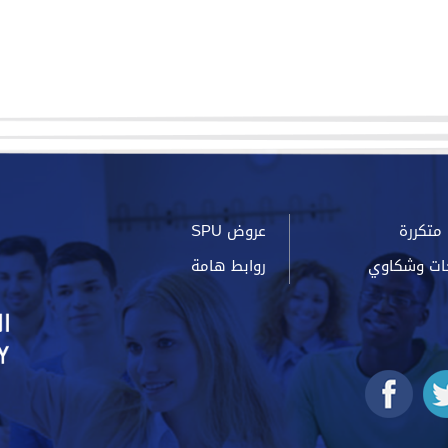
متكررة
عروض SPU
ات وشكاوي
روابط هامة