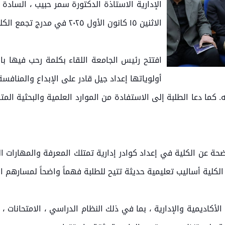
الإدارية الاستاذة الدكتورة سمر حبيب ، السادة 
الاثنين ١٥ كانون الأول ٢٠٢٥ في مدرج تجمع الكليات.
افتتح رئيس الجامعة اللقاء بكلمة رحب فيها ب
أولوياتها إعداد جيل قادر على الإبداع والمناف
 كما دعا الطلبة إلى الاستفادة من الموارد العلمية والبحثية المت
ضحة عن الكلية في إعداد كوادر إدارية تمتلك المعرفة والمهارات
الكلية أساليب تعليمية حديثة تتيح للطلبة فهماً واضحاً لمسارهم ا
لأكاديمية والإدارية ، بما في ذلك النظام الدراسي ، الامتحانات ، 