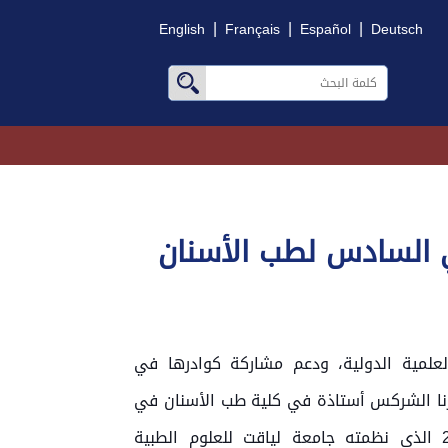
|
|
|
English
Français
Español
Deutsch
ي السادس لطب الأسنان
لعلمية الدولية، ودعم مشاركة كوادرها في
 رنا الشركس أستاذة في كلية طب الأسنان في
المؤتمر الدولي السادس لطب الأسنان 2026 الذي نظمته جامعة لياقت للعلوم الطبية