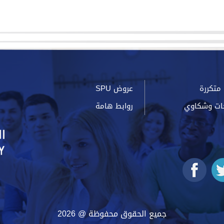
متكررة
عروض SPU
ات وشكاوي
روابط هامة
جميع الحقوق محفوظة @ 2026