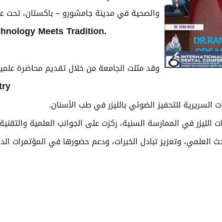
والصحية في مدينة جامشورو – باكستان، تحت عن
hnology Meets Tradition.
وقد مثلت الجامعة من خلال تقديم محاضرة علمية
try
 السريرية للتحفيز الضوئي بالليزر في طب الأسنان.
لليزر في الممارسة السنية، ركزت على الجوانب العلمية والتقنية و
حث العلمي، وتعزيز تبادل الخبرات، ودعم حضورها في المؤتمرات الد