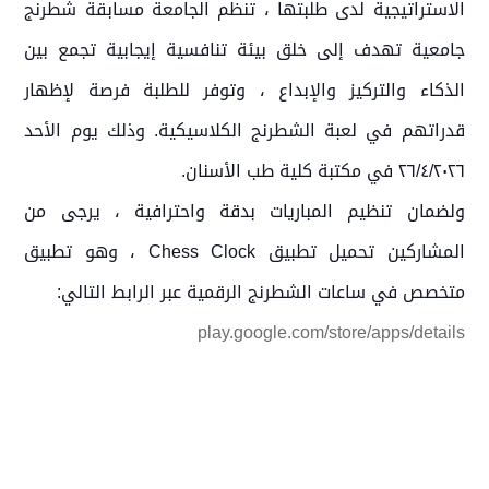
الاستراتيجية لدى طلبتها ، تنظم الجامعة مسابقة شطرنج
جامعية تهدف إلى خلق بيئة تنافسية إيجابية تجمع بين
الذكاء والتركيز والإبداع ، وتوفر للطلبة فرصة لإظهار
قدراتهم في لعبة الشطرنج الكلاسيكية. وذلك يوم الأحد
٢٦/٤/٢٠٢٦ في مكتبة كلية طب الأسنان.
ولضمان تنظيم المباريات بدقة واحترافية ، يرجى من
المشاركين تحميل تطبيق Chess Clock ، وهو تطبيق
متخصص في ساعات الشطرنج الرقمية عبر الرابط التالي:
play.google.com/store/apps/details