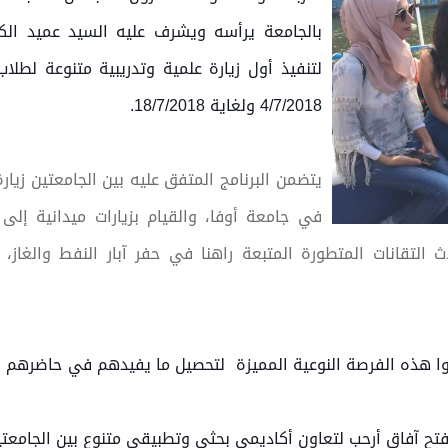
بالجامعة يرأسه ويشرف عليه السيد عميد الك
لتنفيذ أول زيارة علمية وتدريبية متنوعة لطلا
4/7/2018 ولغاية 18/7/2018.
يتضمن البرنامج المتفق عليه بين الجامعتين زيار
في جامعة أوفا، والقيام بزيارات ميدانية إلى
التقانات المتطورة المتبعة راهنا في حفر آبار النفط والغاز،
وا
هذه الفرصة النوعية المميزة لتحصيل ما يفيدهم في حاضرهم ا
فتح آفاق أرحب لتعاون أكاديمي بحثي وتطبيقي متنوع بين الجامعتي