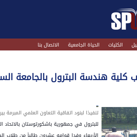
يل
الكليات
الحياة الجامعية
الاتصال بنا
اب كلية هندسة البترول بالجامعة الس
تنفيذا لبنود اتفاقية التعاون العلمي المبرمة بي
للبترول في جمهورية باشكورتوستان بالاتحاد ا
الأربعاء وفدا قوامه عشرون طالباَ من طلاب ال