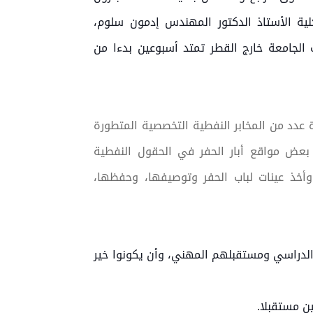
لية الأستاذ الدكتور المهندس إدمون سلوم،
ب الجامعة خارج القطر تمتد أسبوعين بدءا من
ة عدد من المخابر النفطية التخصصية المتطورة
 بعض مواقع أبار الحفر في الحقول النفطية
 وأخذ عينات لباب الحفر وتوصيفها، وحفظها،
لدراسي ومستقبلهم المهني، وأن يكونوا خير
ن مستقبلا.