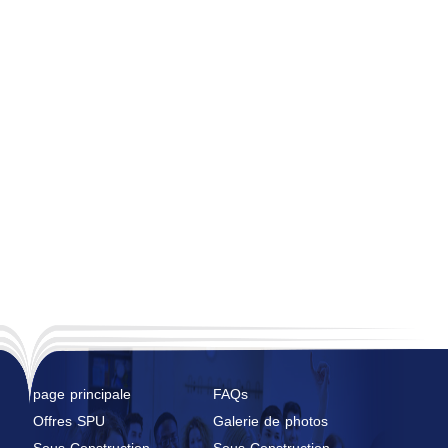
page principale
FAQs
Offres SPU
Galerie de photos