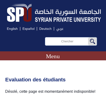
|
|
|
English
Español
Deutsch
عربي
Menu
Evaluation des étudiants
Désolé, cette page est momentanément indisponible!