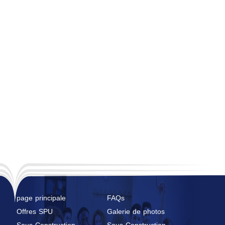
page principale
FAQs
Offres SPU
Galerie de photos