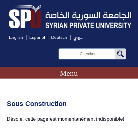
|
|
|
English
Español
Deutsch
عربي
Menu
Sous Construction
Désolé, cette page est momentanément indisponible!