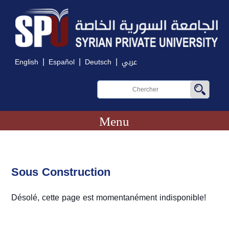
|
|
|
English
Español
Deutsch
عربي
Menu
Sous Construction
Désolé, cette page est momentanément indisponible!