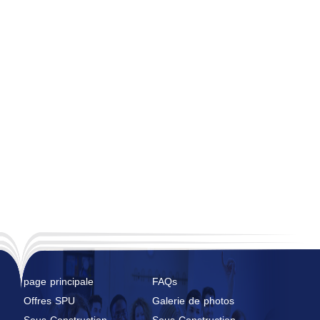
page principale
FAQs
Offres SPU
Galerie de photos