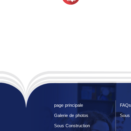
page principale
FAQs
Galerie de photos
Sous 
Sous Construction