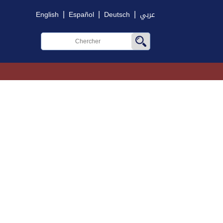
|
|
|
English
Español
Deutsch
عربي