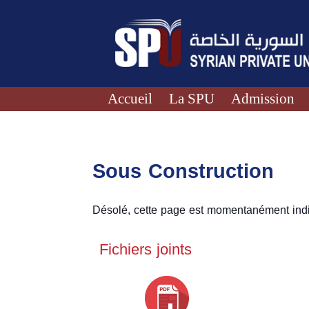
Accueil
La SPU
Admission
Sous Construction
Désolé, cette page est momentanément indi
Fichiers joints