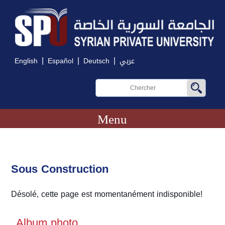
|
|
|
English
Español
Deutsch
عربي
Menu
Sous Construction
Désolé, cette page est momentanément indisponible!
Album photo