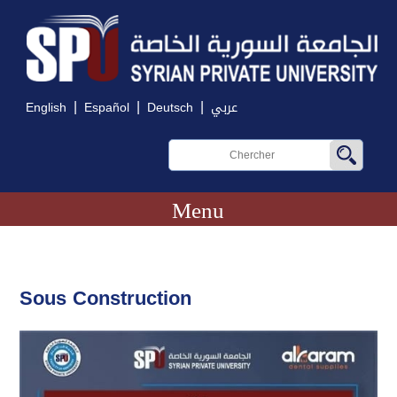
|
|
|
English
Español
Deutsch
عربي
Menu
Sous Construction