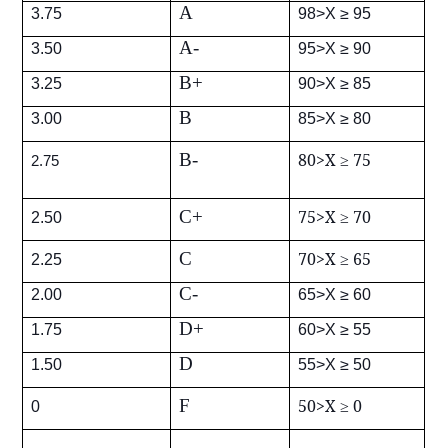
A
3.75
98>X ≥ 95
A-
3.50
95>X ≥ 90
B+
3.25
90>X ≥ 85
B
3.00
85>X ≥ 80
B-
80>X ≥ 75
2.75
C+
75>X ≥ 70
2.50
C
70>X ≥ 65
2.25
C-
2.00
65>X ≥ 60
D+
1.75
60>X ≥ 55
D
1.50
55>X ≥ 50
F
50>X ≥ 0
0