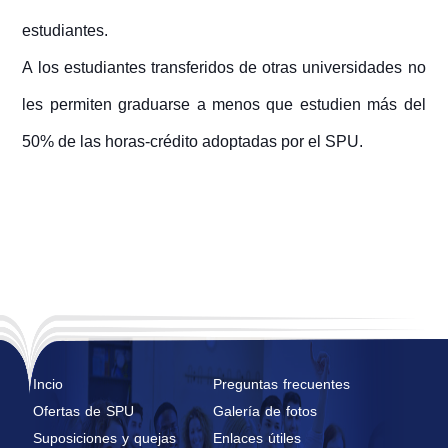
estudiantes.
A los estudiantes transferidos de otras universidades no
les permiten graduarse a menos que estudien más del
50% de las horas-crédito adoptadas por el SPU.
Incio
Preguntas frecuentes
Ofertas de SPU
Galería de fotos
Suposiciones y quejas
Enlaces útiles