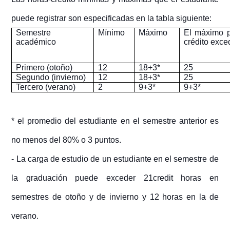
puede registrar son especificadas en la tabla siguiente:
Semestre
Mínimo
Máximo
El máximo p
académico
crédito exc
Primero (otoño)
12
18+3*
25
Segundo (invierno)
12
18+3*
25
Tercero (verano)
2
9+3*
9+3*
* el promedio del estudiante en el semestre anterior es
no menos del 80% o 3 puntos.
- La carga de estudio de un estudiante en el semestre de
la graduación puede exceder 21credit horas en
semestres de otoño y de invierno y 12 horas en la de
verano.