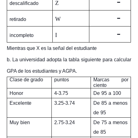
-
Z
descalificado
-
W
retirado
-
I
incompleto
Mientras que X es la señal del estudiante
b. La universidad adopta la tabla siguiente para calcular
GPA de los estudiantes y AGPA.
Clase de grado
puntos
Marcas por
ciento
Honor
De 95 a 100
4-3.75
Excelente
De 85 a menos
3.25-3.74
de 95
Muy bien
De 75 a menos
2.75-3.24
de 85