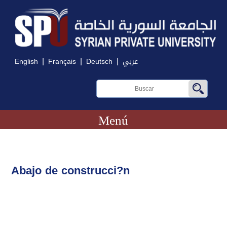
|
|
|
English
Français
Deutsch
عربي
Menú
Abajo de construcci?n