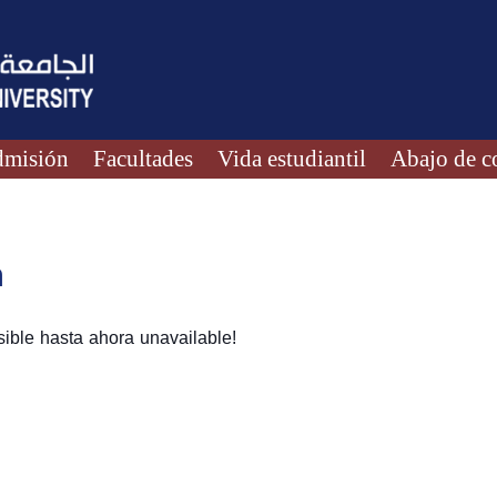
misión
Facultades
Vida estudiantil
Abajo de c
n
ible hasta ahora unavailable!