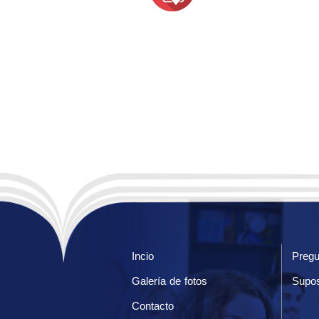
Incio
Pregu
Galería de fotos
Supos
Contacto