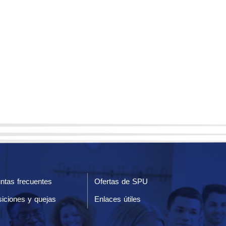
ntas frecuentes
Ofertas de SPU
iciones y quejas
Enlaces útiles