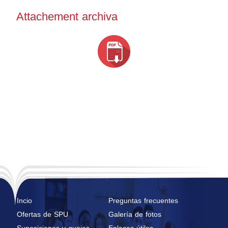
Attachement archiva
Incio
Preguntas frecuentes
Ofertas de SPU
Galería de fotos