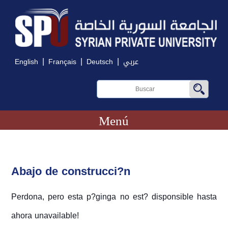
|
|
|
English
Français
Deutsch
عربي
Menú
Abajo de construcci?n
Perdona, pero esta p?ginga no est? disponsible hasta
ahora unavailable!