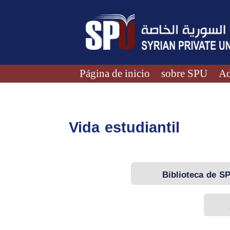
Página de inicio
sobre SPU
Ad
Vida estudiantil
Biblioteca de S