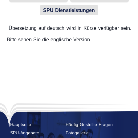
Kalander
Studentenclubs
SPU Dienstleistungen
Übersetzung auf deutsch wird in Kürze verfügbar sein.
Bitte sehen Sie die englische Version
Hauptseite
Häufig Gestellte Fragen
SPU-Angebote
Fotogallerie