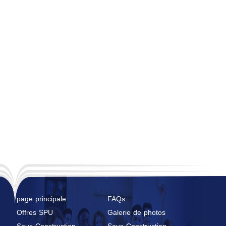
page principale
FAQs
Offres SPU
Galerie de photos