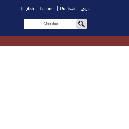
|
|
|
English
Español
Deutsch
عربي