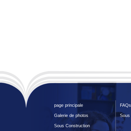
page principale
FAQs
Galerie de photos
Sous 
Sous Construction