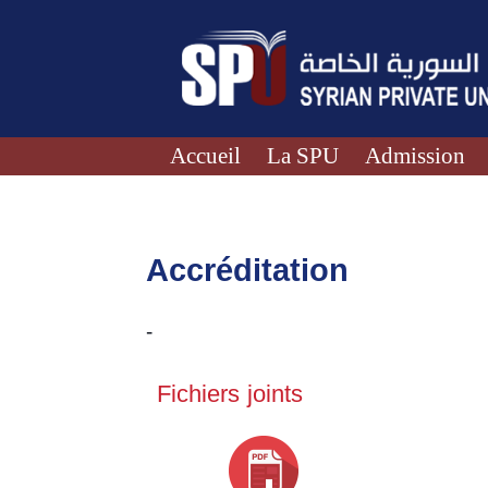
Accueil
La SPU
Admission
Accréditation
-
Fichiers joints