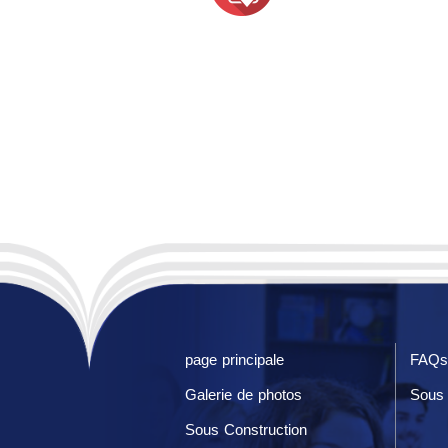
page principale
FAQs
Galerie de photos
Sous 
Sous Construction