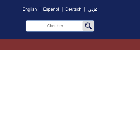
|
|
|
English
Español
Deutsch
عربي