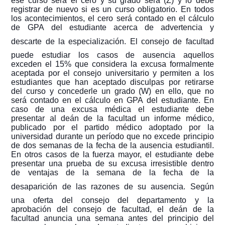
ese curso será el cero y su grado será (Z) y lo debe
registrar de nuevo si es un curso obligatorio. En todos
los acontecimientos, el cero será contado en el cálculo
de GPA del estudiante acerca de advertencia y
descarte de la especialización.
El consejo de facultad
puede estudiar los casos de ausencia aquellos
exceden el 15% que considera la excusa formalmente
aceptada por el consejo universitario y permiten a los
estudiantes que han aceptado disculpas por retirarse
del curso y concederle un grado (W) en ello, que no
será contado en el cálculo en GPA del estudiante.
En
caso de una excusa médica el estudiante debe
presentar al deán de la facultad un informe médico,
publicado por el partido médico adoptado por la
universidad durante un período que no excede principio
de dos semanas de la fecha de la ausencia estudiantil.
En otros casos de la fuerza mayor, el estudiante debe
presentar una prueba de su excusa irresistible dentro
de ventajas de la semana de la fecha de la
desaparición de las razones de su ausencia.
Según
una oferta del consejo del departamento y la
aprobación del consejo de facultad, el deán de la
facultad anuncia una semana antes del principio del