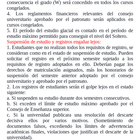
consecuencia el grado (W) será concedido en todos los cursos
congelados.
4. Los reglamentos financieros relevantes del consejo
universitario aprobado por el patronato serán aplicados en
cursos congelados.
5. El período del estudio glacial es contado en el período de
estudio máximo permitido para conseguir el nivel del Soltero.
Suspensión de estudio y registros engañar lejos:
1. Estudiantes que no realizan todos los requisitos de registro, se
consideran como en el estado de suspensión de estudio. Pueden
solicitar el registro en el próximo semestre sujetado a los
requisitos de registro adoptados en ello. Deberían pagar los
derechos de matriculación asignados, más los honorarios de
suspensión del semestre anterior adoptado por el consejo
universitario y aprobado por el patronato.
2. Los registros de estudiantes serán el golpe lejos en el estado
siguiente:
a. Si suspenden su estudio durante dos semestres consecutivos.
b. Si exceden el límite de estudio máximo aprobado por el
Consejo de Enseñanza superior.
c. Si la universidad publicara una resolución del descarte
decisiva ellos por varios motivos. (Sometimiento de
documentos falsos, excediendo los límites de advertencias
académicas finales, violaciones que justifican el descarte de la
universidad).