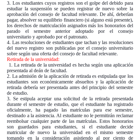
3. Los estudiantes cuyos registros son el golpe del debido para
estudiar la suspensión se pueden registrar de nuevo sobre la
aprobación del consejo de facultad relevante. De ahí, deberían
pagar, absolver su equilibrio financiero (si alguno está presente),
los derechos de matriculación asignados más los honorarios del
parado el semestre anterior adoptado por el consejo
universitario y aprobado por el patronato.
4. Las resoluciones de estudiantes que tachan y las resoluciones
del nuevo registro son publicadas por el consejo universitario
sobre según una oferta del consejo de facultad relevante.
Retirada de la universidad:
1. La retirada de la universidad es hecha según una aplicación
presentada al deán de facultad.
2. La admisión de la aplicación de retirada es estipulada que los
estudiantes son económicamente absueltos y la aplicación de
retirada debería ser presentada antes del principio del semestre
de estudio.
3. Se estipula aceptar una solicitud de la retirada presentada
durante el semestre de estudio, que el estudiante ha registrado
oficialmente, ha pagado las matrículas para ese semestre,
destinado a la asistencia. Al estudiante no le permitirán reclamar
reembolsar cualquier parte de las matrículas. Estos honorarios
son guardados para estudiantes, si el estudiante decide
matricular de nuevo la universidad en el mismo semestre
tomando en la consideración asistiendo al por ciento de