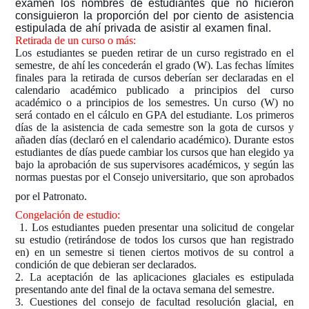
examen los nombres de estudiantes que no hicieron
consiguieron la proporción del por ciento de asistencia
estipulada de ahí privada de asistir al examen final.
Retirada de un curso o más:
Los estudiantes se pueden retirar de un curso registrado en el
semestre, de ahí les concederán el grado (W). Las fechas límites
finales para la retirada de cursos deberían ser declaradas en el
calendario académico publicado a principios del curso
académico o a principios de los semestres. Un curso (W) no
será contado en el cálculo en GPA del estudiante. Los primeros
días de la asistencia de cada semestre son la gota de cursos y
añaden días (declaró en el calendario académico). Durante estos
estudiantes de días puede cambiar los cursos que han elegido ya
bajo la aprobación de sus supervisores académicos, y según las
normas puestas por el Consejo universitario, que son aprobados
por el Patronato.
Congelación de estudio
:
1. Los estudiantes pueden presentar una solicitud de congelar
su estudio (retirándose de todos los cursos que han registrado
en) en un semestre si tienen ciertos motivos de su control a
condición de que debieran ser declarados.
2. La aceptación de las aplicaciones glaciales es estipulada
presentando ante del final de la octava semana del semestre.
3. Cuestiones del consejo de facultad resolución glacial, en