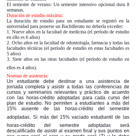
El semestre de verano: Un semestre intensivo opcional dura 8
semanas.
:
Duración de estudio máxima
L
a duración de estudio para un estudiante se registró en la
universidad para ponerse un Bachillerato no debería exceder:
1. Nueve años en la facultad de medicina (el período de estudio
en ello es 6 años)
2. Ocho años en la facultad de odontología, farmacia y todas las
facultades técnicas (el período de estudio en estas facultades es
5 años)
3. Siete años en las otras facultades (el período de estudio en
ellos es 4 años).
Normas de asistencia:
Un estudiante debe destinar a una asistencia de
jornada completa y asistir a todas las conferencias de
cursos y seminarios relevantes y práctico de acuerdo
con las horas-crédito adoptadas para cada curso del
plan de estudio. No permiten a estudiantes a más del
15% ausente de las horas-crédito del semestre
adoptadas.
Si más del 15% vaciado estudiantil de las
horas-crédito del semestre adoptadas será
descalificado de asistir al examen final y sus puntos en