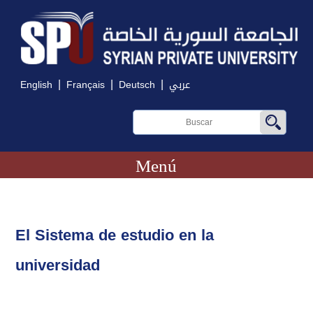
|
|
|
English
Français
Deutsch
عربي
Menú
El Sistema de estudio en la
universidad