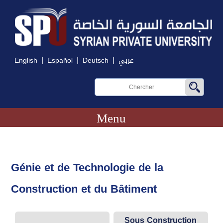
|
|
|
English
Español
Deutsch
عربي
Menu
Génie et de Technologie de la
Construction et du Bâtiment
Sous Construction