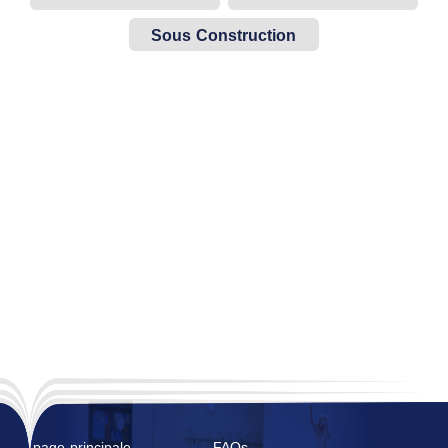
Sous Construction
page principale
FAQs