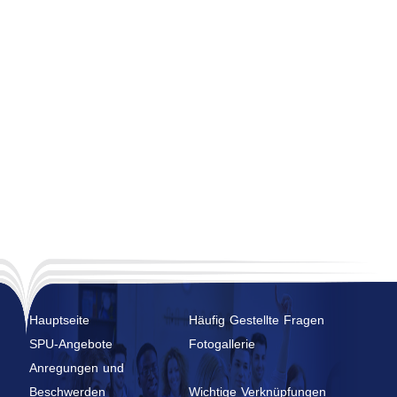
Hauptseite
Häufig Gestellte Fragen
SPU-Angebote
Fotogallerie
Anregungen und
Beschwerden
Wichtige Verknüpfungen