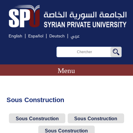
|
|
|
English
Español
Deutsch
عربي
Menu
Sous Construction
Sous Construction
Sous Construction
Sous Construction