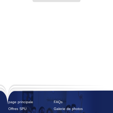
page principale
FAQs
Offres SPU
Galerie de photos