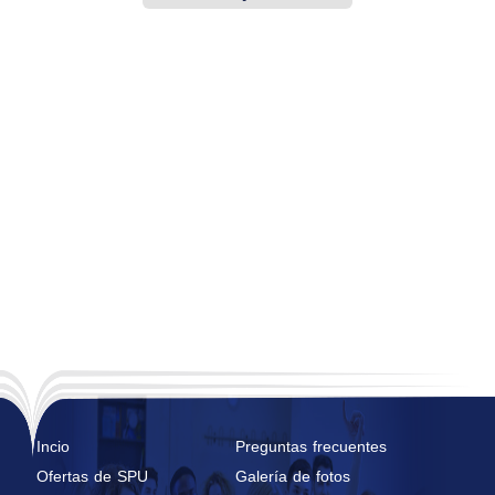
construcción
Incio
Preguntas frecuentes
Ofertas de SPU
Galería de fotos