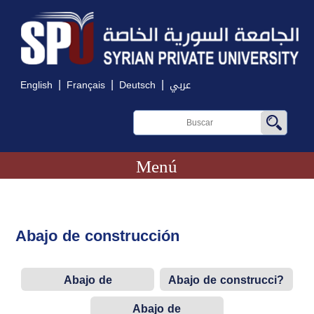
|
|
|
English
Français
Deutsch
عربي
Menú
Abajo de construcción
Abajo de
Abajo de construcci?
construcción
n
Abajo de