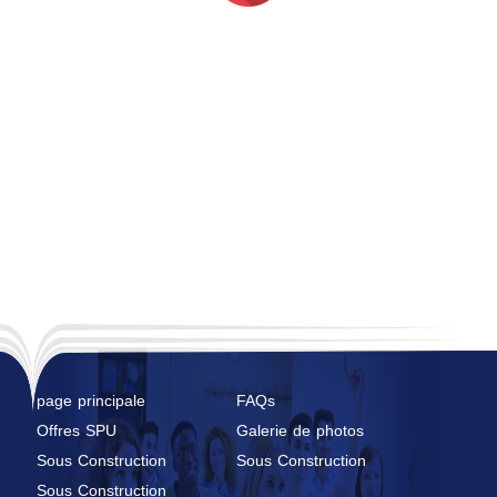
page principale
FAQs
Offres SPU
Galerie de photos
Sous Construction
Sous Construction
Sous Construction