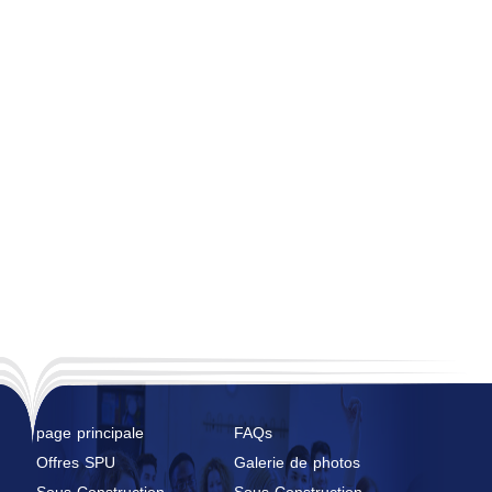
page principale
FAQs
Offres SPU
Galerie de photos