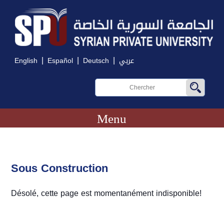
|
|
|
English
Español
Deutsch
عربي
Menu
Sous Construction
Désolé, cette page est momentanément indisponible!