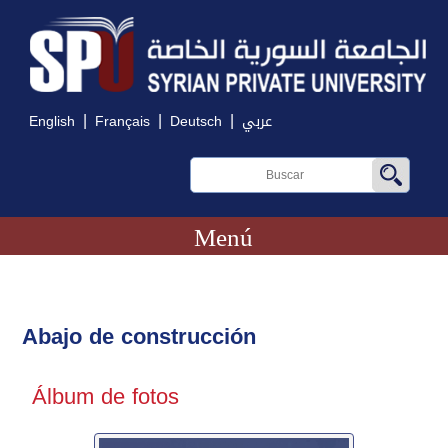
|
|
|
English
Français
Deutsch
عربي
Menú
Abajo de construcción
Álbum de fotos