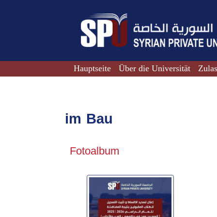
Hauptseite
Über die Universität
Zula
im Bau
Fotoalbum