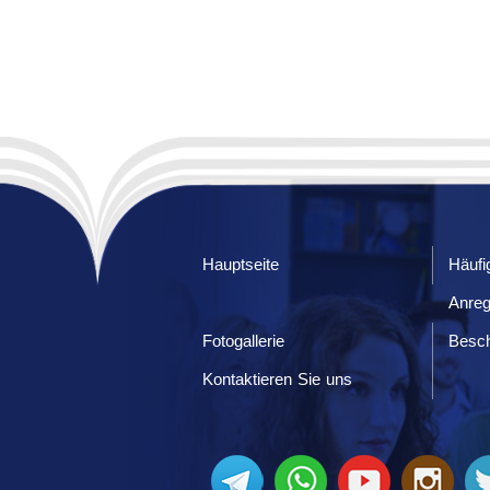
Hauptseite
Häufi
Anre
Fotogallerie
Besc
Kontaktieren Sie uns