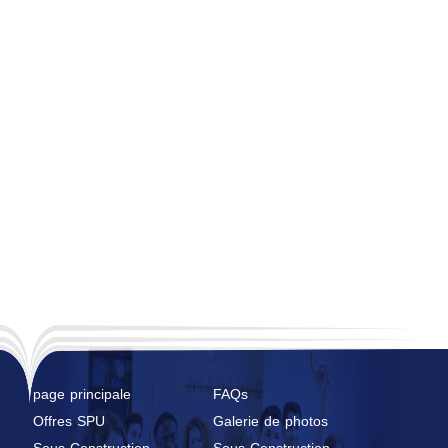
page principale
FAQs
Offres SPU
Galerie de photos