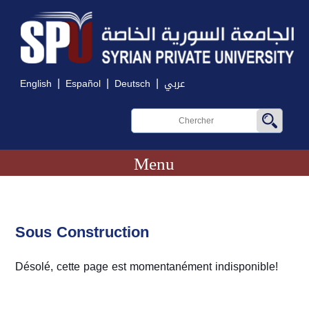
|
|
|
English
Español
Deutsch
عربي
Menu
Sous Construction
Désolé, cette page est momentanément indisponible!