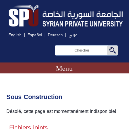
|
|
|
English
Español
Deutsch
عربي
Menu
Sous Construction
Désolé, cette page est momentanément indisponible!
Fichiers joints