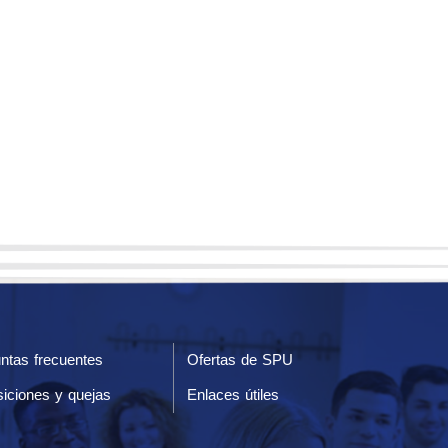
ntas frecuentes
Ofertas de SPU
iciones y quejas
Enlaces útiles