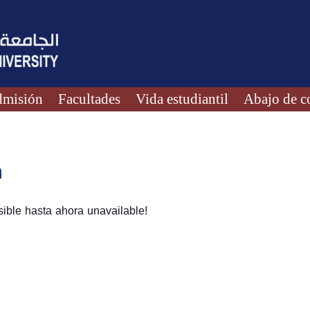
misión
Facultades
Vida estudiantil
Abajo de c
n
ible hasta ahora unavailable!