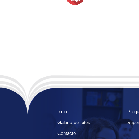
Incio
Pregu
Galería de fotos
Supos
Contacto